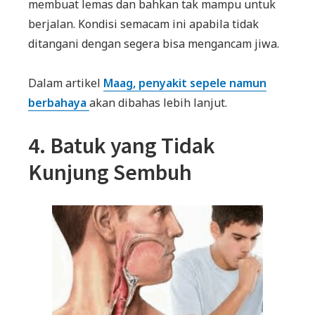
membuat lemas dan bahkan tak mampu untuk
berjalan. Kondisi semacam ini apabila tidak
ditangani dengan segera bisa mengancam jiwa.
Dalam artikel
Maag, penyakit sepele namun
berbahaya
akan dibahas lebih lanjut.
4. Batuk yang Tidak
Kunjung Sembuh