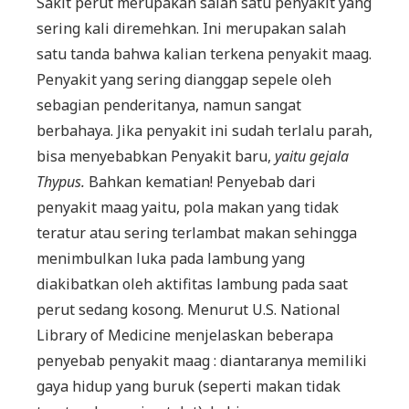
Sakit perut merupakan salah satu penyakit yang
sering kali diremehkan. Ini merupakan salah
satu tanda bahwa kalian terkena penyakit maag.
Penyakit yang sering dianggap sepele oleh
sebagian penderitanya, namun sangat
berbahaya. Jika penyakit ini sudah terlalu parah,
bisa menyebabkan Penyakit baru,
yaitu gejala
Thypus
.
Bahkan kematian! Penyebab dari
penyakit maag yaitu, pola makan yang tidak
teratur atau sering terlambat makan sehingga
menimbulkan luka pada lambung yang
diakibatkan oleh aktifitas lambung pada saat
perut sedang kosong. Menurut U.S. National
Library of Medicine menjelaskan beberapa
penyebab penyakit maag : diantaranya memiliki
gaya hidup yang buruk (seperti makan tidak