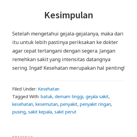
Kesimpulan
Setelah mengetahui gejala-gejalanya, maka dari
itu untuk lebih pastinya periksakan ke dokter
agar cepat tertangani dengan segera. Jangan
remehkan sakit yang intensitas datangnya
sering. Ingat! Kesehatan merupakan hal penting!
Filed Under:
Kesehatan
Tagged With:
batuk
,
demam tinggi
,
gejala sakit
,
kesehatan
,
kesemutan
,
penyakit
,
penyakit ringan
,
pusing
,
sakit kepala
,
sakit perut
Post