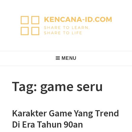
Skip
to
content
KencanaID
Share to Learn, Share to Life
Main
MENU
Navigation
Tag:
game seru
Karakter Game Yang Trend
Di Era Tahun 90an