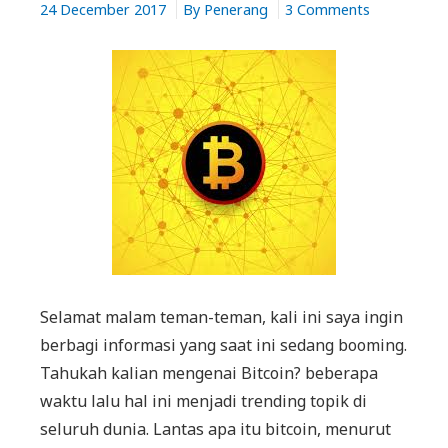
on
24 December 2017
By
Penerang
3 Comments
Istilah
yang
sering
dipakai
oleh
bitcoiner
atau
miner
Selamat malam teman-teman, kali ini saya ingin
berbagi informasi yang saat ini sedang booming.
Tahukah kalian mengenai Bitcoin? beberapa
waktu lalu hal ini menjadi trending topik di
seluruh dunia. Lantas apa itu bitcoin, menurut